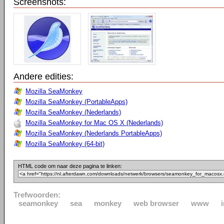
Screenshots:
Andere edities:
Mozilla SeaMonkey
Mozilla SeaMonkey (PortableApps)
Mozilla SeaMonkey (Nederlands)
Mozilla SeaMonkey for Mac OS X (Nederlands)
Mozilla SeaMonkey (Nederlands PortableApps)
Mozilla SeaMonkey (64-bit)
HTML code om naar deze pagina te linken:
Trefwoorden:
seamonkey
sea
monkey
web browser
www