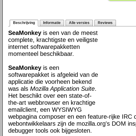
Beschrijving
Informatie
Alle versies
Reviews
SeaMonkey
is een van de meest
complete, krachtigste en veiligste
internet softwarepakketten
momenteel beschikbaar.
SeaMonkey
is een
softwarepakket is afgeleid van de
applicatie die voorheen bekend
was als
Mozilla Application Suite
.
Het beschikt over een state-of-
the-art webbrowser en krachtige
emailclient, een WYSIWYG
webpagina composer en een feature-rijke IRC c
webontwikkelaars zijn de mozilla.org's DOM ins
debugger tools ook bijgesloten.