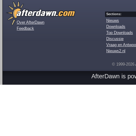
Sections:
Nieuws
Over AfterDawn
Downloads
Feedback
Top Downloads
Discussie
Vraag en Antwoo
Nieuws2.nl
© 1999-2026
AfterDawn is p