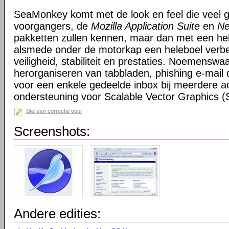
SeaMonkey komt met de look en feel die veel g
voorgangers, de
Mozilla Application Suite
en
Ne
pakketten zullen kennen, maar dan met een hel
alsmede onder de motorkap een heleboel verbe
veiligheid, stabiliteit en prestaties. Noemensw
herorganiseren van tabbladen, phishing e-mail 
voor een enkele gedeelde inbox bij meerdere a
ondersteuning voor Scalable Vector Graphics 
Stel een correctie voor
Screenshots:
Andere edities: