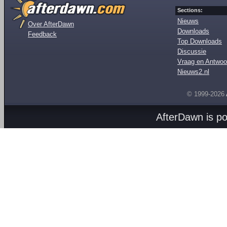
Sections:
Nieuws
Over AfterDawn
Downloads
Feedback
Top Downloads
Discussie
Vraag en Antwoo
Nieuws2.nl
© 1999-2026
AfterDawn is p