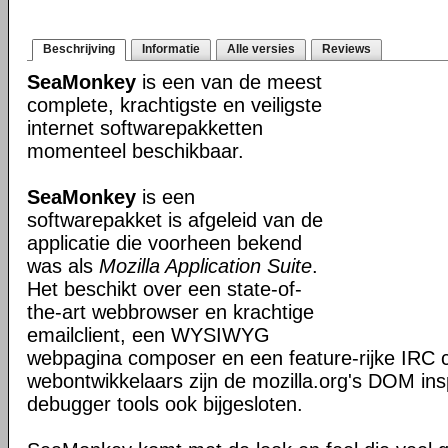
Beschrijving
Informatie
Alle versies
Reviews
SeaMonkey
is een van de meest
complete, krachtigste en veiligste
internet softwarepakketten
momenteel beschikbaar.
SeaMonkey
is een
softwarepakket is afgeleid van de
applicatie die voorheen bekend
was als
Mozilla Application Suite
.
Het beschikt over een state-of-
the-art webbrowser en krachtige
emailclient, een WYSIWYG
webpagina composer en een feature-rijke IRC c
webontwikkelaars zijn de mozilla.org's DOM ins
debugger tools ook bijgesloten.