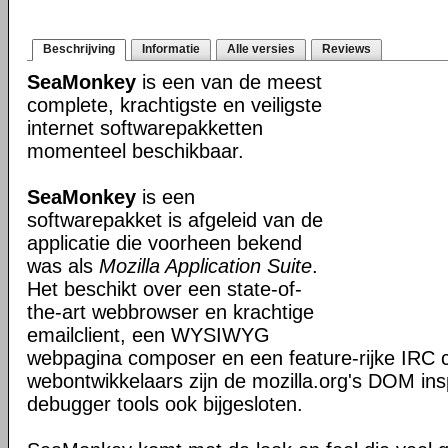
Beschrijving
Informatie
Alle versies
Reviews
SeaMonkey
is een van de meest
complete, krachtigste en veiligste
internet softwarepakketten
momenteel beschikbaar.
SeaMonkey
is een
softwarepakket is afgeleid van de
applicatie die voorheen bekend
was als
Mozilla Application Suite
.
Het beschikt over een state-of-
the-art webbrowser en krachtige
emailclient, een WYSIWYG
webpagina composer en een feature-rijke IRC c
webontwikkelaars zijn de mozilla.org's DOM ins
debugger tools ook bijgesloten.