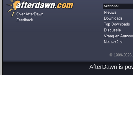
Sections:
Nieuws
Over AfterDawn
Downloads
Feedback
Top Downloads
Discussie
Vraag en Antwoo
Nieuws2.nl
© 1999-2026
AfterDawn is p