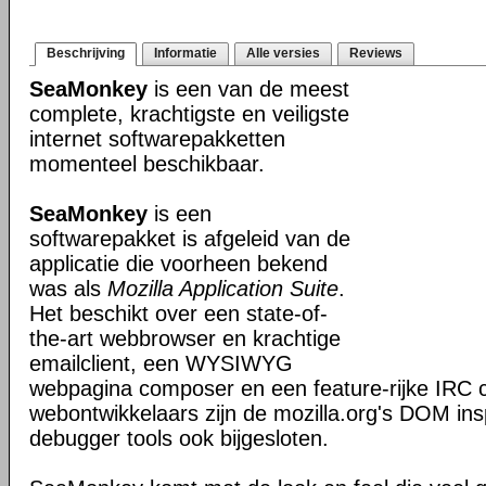
Beschrijving
Informatie
Alle versies
Reviews
SeaMonkey
is een van de meest
complete, krachtigste en veiligste
internet softwarepakketten
momenteel beschikbaar.
SeaMonkey
is een
softwarepakket is afgeleid van de
applicatie die voorheen bekend
was als
Mozilla Application Suite
.
Het beschikt over een state-of-
the-art webbrowser en krachtige
emailclient, een WYSIWYG
webpagina composer en een feature-rijke IRC c
webontwikkelaars zijn de mozilla.org's DOM ins
debugger tools ook bijgesloten.