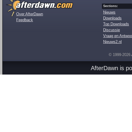
Sections:
Nieuws
Over AfterDawn
Downloads
Feedback
Top Downloads
Discussie
Vraag en Antwoo
Nieuws2.nl
© 1999-2026
AfterDawn is p