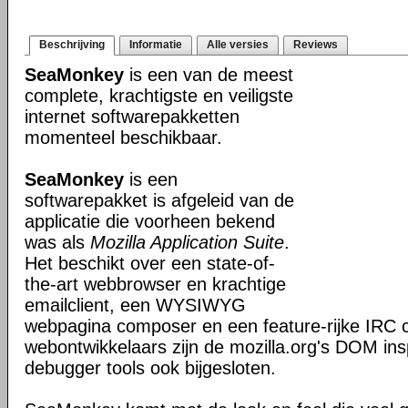
Beschrijving
Informatie
Alle versies
Reviews
SeaMonkey
is een van de meest
complete, krachtigste en veiligste
internet softwarepakketten
momenteel beschikbaar.
SeaMonkey
is een
softwarepakket is afgeleid van de
applicatie die voorheen bekend
was als
Mozilla Application Suite
.
Het beschikt over een state-of-
the-art webbrowser en krachtige
emailclient, een WYSIWYG
webpagina composer en een feature-rijke IRC c
webontwikkelaars zijn de mozilla.org's DOM ins
debugger tools ook bijgesloten.