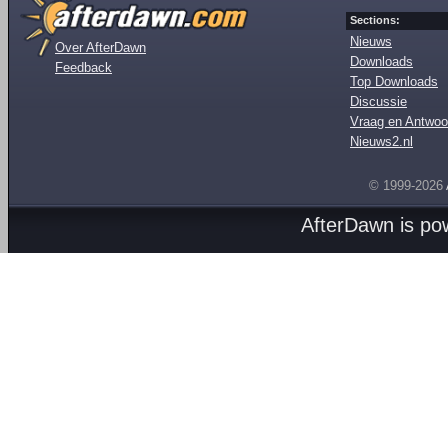
Sections:
Nieuws
Over AfterDawn
Downloads
Feedback
Top Downloads
Discussie
Vraag en Antwoo
Nieuws2.nl
© 1999-2026
AfterDawn is p