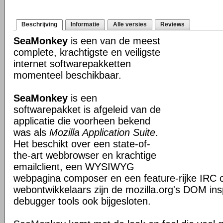
Beschrijving
Informatie
Alle versies
Reviews
SeaMonkey
is een van de meest
complete, krachtigste en veiligste
internet softwarepakketten
momenteel beschikbaar.
SeaMonkey
is een
softwarepakket is afgeleid van de
applicatie die voorheen bekend
was als
Mozilla Application Suite
.
Het beschikt over een state-of-
the-art webbrowser en krachtige
emailclient, een WYSIWYG
webpagina composer en een feature-rijke IRC c
webontwikkelaars zijn de mozilla.org's DOM ins
debugger tools ook bijgesloten.