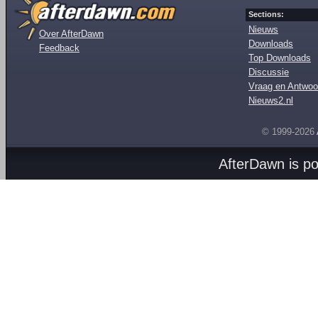
Sections:
Nieuws
Over AfterDawn
Downloads
Feedback
Top Downloads
Discussie
Vraag en Antwoo
Nieuws2.nl
© 1999-2026
AfterDawn is p