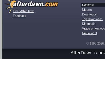
Sections:
Nieuws
Over AfterDawn
Downloads
Feedback
Top Downloads
Discussie
Vraag en Antwoo
Nieuws2.nl
© 1999-2026
AfterDawn is p