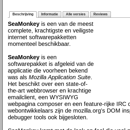
Beschrijving
Informatie
Alle versies
Reviews
SeaMonkey
is een van de meest
complete, krachtigste en veiligste
internet softwarepakketten
momenteel beschikbaar.
SeaMonkey
is een
softwarepakket is afgeleid van de
applicatie die voorheen bekend
was als
Mozilla Application Suite
.
Het beschikt over een state-of-
the-art webbrowser en krachtige
emailclient, een WYSIWYG
webpagina composer en een feature-rijke IRC c
webontwikkelaars zijn de mozilla.org's DOM ins
debugger tools ook bijgesloten.