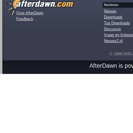
Sections:
Nieuws
Over AfterDawn
Downloads
Feedback
Top Downloads
Discussie
Vraag en Antwoo
Nieuws2.nl
© 1999-2026
AfterDawn is p