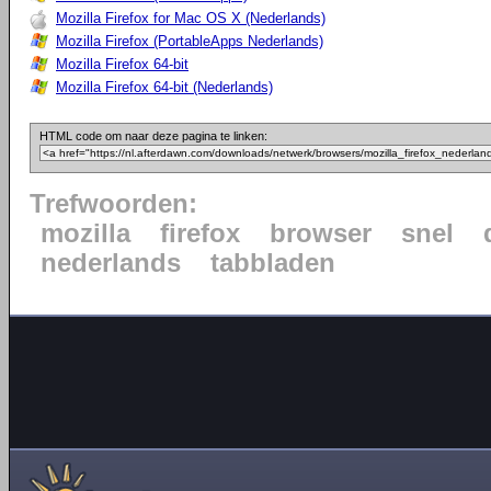
Mozilla Firefox for Mac OS X (Nederlands)
Mozilla Firefox (PortableApps Nederlands)
Mozilla Firefox 64-bit
Mozilla Firefox 64-bit (Nederlands)
HTML code om naar deze pagina te linken:
Trefwoorden:
mozilla
firefox
browser
snel
nederlands
tabbladen