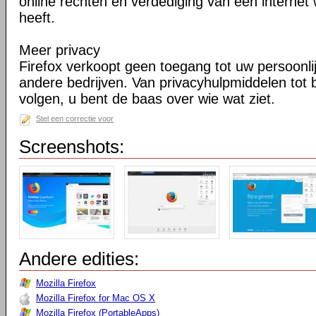
online rechten en verdediging van een internet 
heeft.
Meer privacy
Firefox verkoopt geen toegang tot uw persoonli
andere bedrijven. Van privacyhulpmiddelen tot
volgen, u bent de baas over wie wat ziet.
Stel een correctie voor
Screenshots:
Andere edities:
Mozilla Firefox
Mozilla Firefox for Mac OS X
Mozilla Firefox (PortableApps)