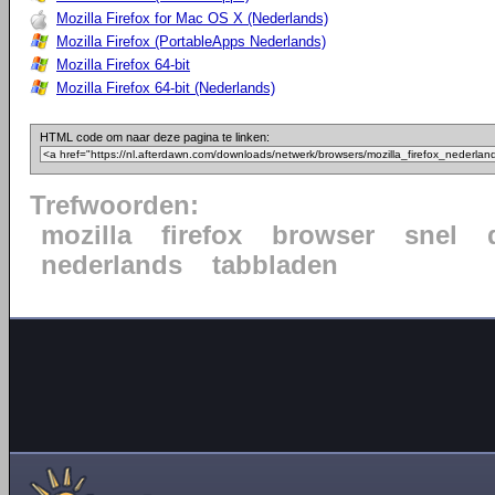
Mozilla Firefox for Mac OS X (Nederlands)
Mozilla Firefox (PortableApps Nederlands)
Mozilla Firefox 64-bit
Mozilla Firefox 64-bit (Nederlands)
HTML code om naar deze pagina te linken:
Trefwoorden:
mozilla
firefox
browser
snel
nederlands
tabbladen