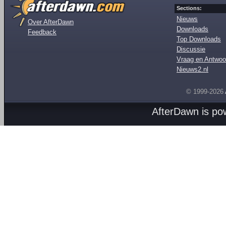
Sections:
Nieuws
Over AfterDawn
Downloads
Feedback
Top Downloads
Discussie
Vraag en Antwoo
Nieuws2.nl
© 1999-2026
AfterDawn is p