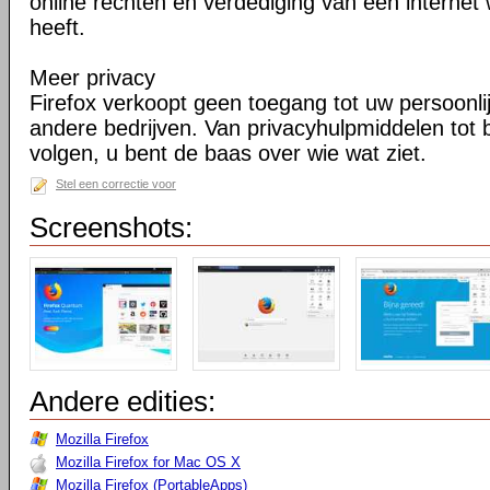
online rechten en verdediging van een internet 
heeft.
Meer privacy
Firefox verkoopt geen toegang tot uw persoonli
andere bedrijven. Van privacyhulpmiddelen tot
volgen, u bent de baas over wie wat ziet.
Stel een correctie voor
Screenshots:
Andere edities:
Mozilla Firefox
Mozilla Firefox for Mac OS X
Mozilla Firefox (PortableApps)