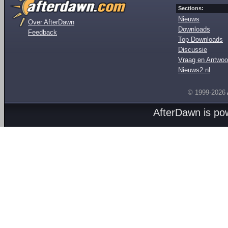
Sections:
Nieuws
Over AfterDawn
Downloads
Feedback
Top Downloads
Discussie
Vraag en Antwoo
Nieuws2.nl
© 1999-2026
AfterDawn is p