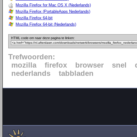
Mozilla Firefox for Mac OS X (Nederlands)
Mozilla Firefox (PortableApps Nederlands)
Mozilla Firefox 64-bit
Mozilla Firefox 64-bit (Nederlands)
HTML code om naar deze pagina te linken:
Trefwoorden:
mozilla
firefox
browser
snel
nederlands
tabbladen