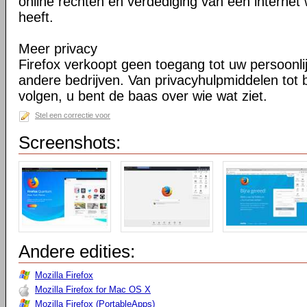
online rechten en verdediging van een internet 
heeft.
Meer privacy
Firefox verkoopt geen toegang tot uw persoonli
andere bedrijven. Van privacyhulpmiddelen tot
volgen, u bent de baas over wie wat ziet.
Stel een correctie voor
Screenshots:
Andere edities:
Mozilla Firefox
Mozilla Firefox for Mac OS X
Mozilla Firefox (PortableApps)