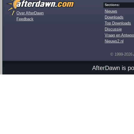
Sections:
Nieuws
Over AfterDawn
Downloads
Feedback
Top Downloads
Discussie
Vraag en Antwoo
Nieuws2.nl
© 1999-2026
AfterDawn is p