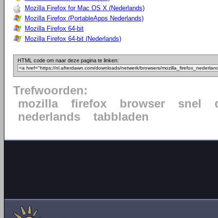
Mozilla Firefox for Mac OS X (Nederlands)
Mozilla Firefox (PortableApps Nederlands)
Mozilla Firefox 64-bit
Mozilla Firefox 64-bit (Nederlands)
HTML code om naar deze pagina te linken:
Trefwoorden:
mozilla
firefox
browser
snel
nederlands
tabbladen