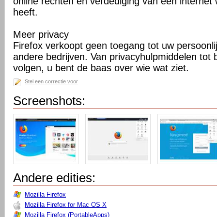
online rechten en verdediging van een internet 
heeft.
Meer privacy
Firefox verkoopt geen toegang tot uw persoonli
andere bedrijven. Van privacyhulpmiddelen tot
volgen, u bent de baas over wie wat ziet.
Stel een correctie voor
Screenshots:
Andere edities:
Mozilla Firefox
Mozilla Firefox for Mac OS X
Mozilla Firefox (PortableApps)