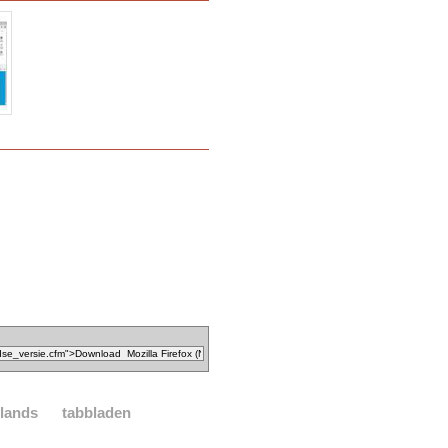
lands
tabbladen