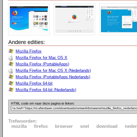
Andere edities:
Mozilla Firefox
Mozilla Firefox for Mac OS X
Mozilla Firefox (PortableApps)
Mozilla Firefox for Mac OS X (Nederlands)
Mozilla Firefox (PortableApps Nederlands)
Mozilla Firefox 64-bit
Mozilla Firefox 64-bit (Nederlands)
HTML code om naar deze pagina te linken:
Trefwoorden:
mozilla
firefox
browser
snel
download
neder