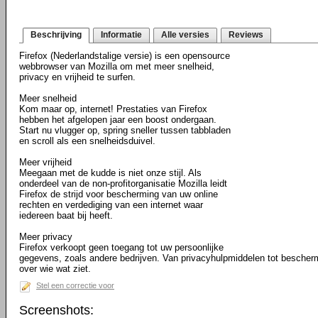
Beschrijving
Informatie
Alle versies
Reviews
Firefox (Nederlandstalige versie) is een opensource
webbrowser van Mozilla om met meer snelheid,
privacy en vrijheid te surfen.
Meer snelheid
Kom maar op, internet! Prestaties van Firefox
hebben het afgelopen jaar een boost ondergaan.
Start nu vlugger op, spring sneller tussen tabbladen
en scroll als een snelheidsduivel.
Meer vrijheid
Meegaan met de kudde is niet onze stijl. Als
onderdeel van de non-profitorganisatie Mozilla leidt
Firefox de strijd voor bescherming van uw online
rechten en verdediging van een internet waar
iedereen baat bij heeft.
Meer privacy
Firefox verkoopt geen toegang tot uw persoonlijke
gegevens, zoals andere bedrijven. Van privacyhulpmiddelen tot bescher
over wie wat ziet.
Stel een correctie voor
Screenshots: