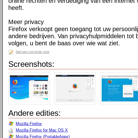
online rechten en verdediging van een internet 
heeft.
Meer privacy
Firefox verkoopt geen toegang tot uw persoonli
andere bedrijven. Van privacyhulpmiddelen tot
volgen, u bent de baas over wie wat ziet.
Stel een correctie voor
Screenshots:
Andere edities:
Mozilla Firefox
Mozilla Firefox for Mac OS X
Mozilla Firefox (PortableApps)