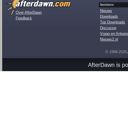
Sections:
Nieuws
Over AfterDawn
Downloads
Feedback
Top Downloads
Discussie
Vraag en Antwoo
Nieuws2.nl
© 1999-2026
AfterDawn is p