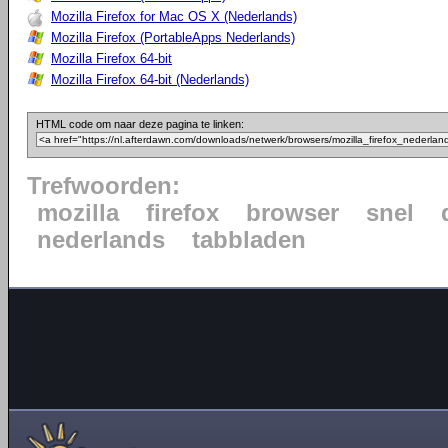
Mozilla Firefox for Mac OS X (Nederlands)
Mozilla Firefox (PortableApps Nederlands)
Mozilla Firefox 64-bit
Mozilla Firefox 64-bit (Nederlands)
HTML code om naar deze pagina te linken:
Trefwoorden:
mozilla
firefox
browser
snel
nederlands
tabbladen