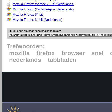
Mozilla Firefox for Mac OS X (Nederlands)
Mozilla Firefox (PortableApps Nederlands)
Mozilla Firefox 64-bit
Mozilla Firefox 64-bit (Nederlands)
HTML code om naar deze pagina te linken:
Trefwoorden:
mozilla
firefox
browser
snel
nederlands
tabbladen