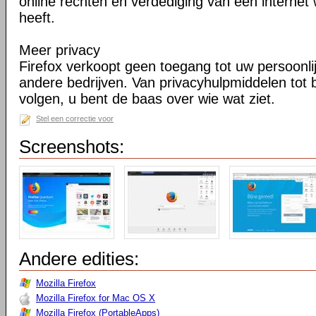
online rechten en verdediging van een internet 
heeft.
Meer privacy
Firefox verkoopt geen toegang tot uw persoonli
andere bedrijven. Van privacyhulpmiddelen tot
volgen, u bent de baas over wie wat ziet.
Stel een correctie voor
Screenshots:
Andere edities:
Mozilla Firefox
Mozilla Firefox for Mac OS X
Mozilla Firefox (PortableApps)