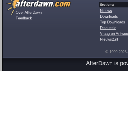
Sections:
Nieuws
Over AfterDawn
Downloads
Feedback
Top Downloads
Discussie
Vraag en Antwoo
Nieuws2.nl
© 1999-2026
AfterDawn is p