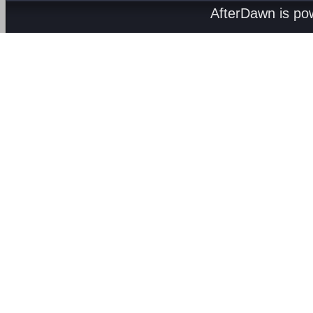
AfterDawn is p