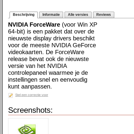
Beschrijving
Informatie
Alle versies
Reviews
NVIDIA ForceWare
(voor Win XP
64-bit) is een pakket dat over de
nieuwste display drivers beschikt
voor de meeste NVIDIA GeForce
videokaarten. De ForceWare
release bevat ook de nieuwste
versie van het NVIDIA
controlepaneel waarmee je de
instellingen snel en eenvoudig
kunt aanpassen.
Stel een correctie voor
Screenshots: