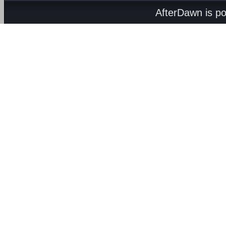
AfterDawn is p