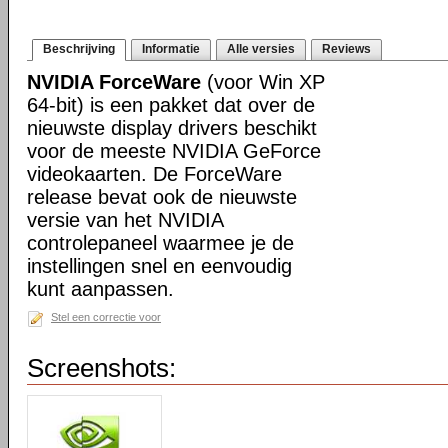
Beschrijving
Informatie
Alle versies
Reviews
NVIDIA ForceWare
(voor Win XP
64-bit) is een pakket dat over de
nieuwste display drivers beschikt
voor de meeste NVIDIA GeForce
videokaarten. De ForceWare
release bevat ook de nieuwste
versie van het NVIDIA
controlepaneel waarmee je de
instellingen snel en eenvoudig
kunt aanpassen.
Stel een correctie voor
Screenshots: