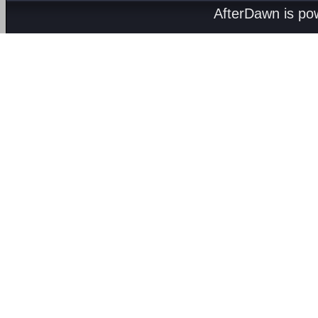
AfterDawn is p