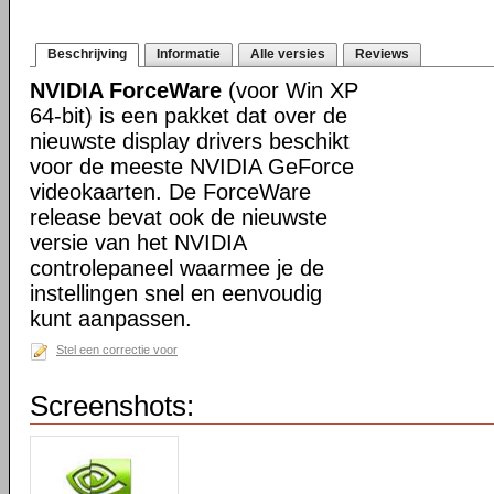
Beschrijving
Informatie
Alle versies
Reviews
NVIDIA ForceWare
(voor Win XP
64-bit) is een pakket dat over de
nieuwste display drivers beschikt
voor de meeste NVIDIA GeForce
videokaarten. De ForceWare
release bevat ook de nieuwste
versie van het NVIDIA
controlepaneel waarmee je de
instellingen snel en eenvoudig
kunt aanpassen.
Stel een correctie voor
Screenshots: