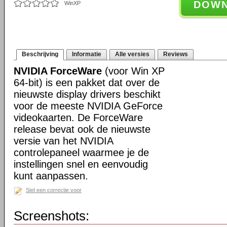
DOW
WinXP
Beschrijving
Informatie
Alle versies
Reviews
NVIDIA ForceWare
(voor Win XP
64-bit) is een pakket dat over de
nieuwste display drivers beschikt
voor de meeste NVIDIA GeForce
videokaarten. De ForceWare
release bevat ook de nieuwste
versie van het NVIDIA
controlepaneel waarmee je de
instellingen snel en eenvoudig
kunt aanpassen.
Stel een correctie voor
Screenshots: