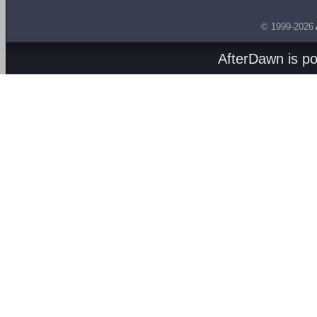
© 1999-2026
AfterDawn is p