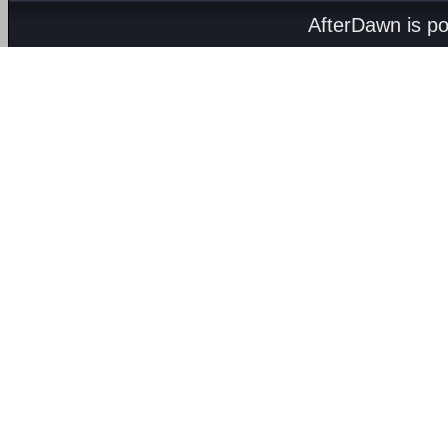
AfterDawn is p