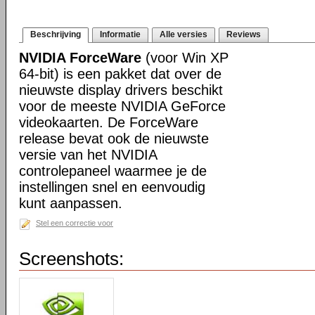
Beschrijving
Informatie
Alle versies
Reviews
NVIDIA ForceWare
(voor Win XP
64-bit) is een pakket dat over de
nieuwste display drivers beschikt
voor de meeste NVIDIA GeForce
videokaarten. De ForceWare
release bevat ook de nieuwste
versie van het NVIDIA
controlepaneel waarmee je de
instellingen snel en eenvoudig
kunt aanpassen.
Stel een correctie voor
Screenshots: