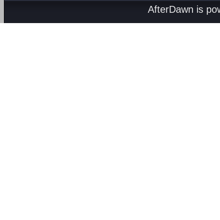
AfterDawn is p