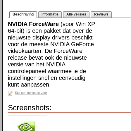
Beschrijving
Informatie
Alle versies
Reviews
NVIDIA ForceWare
(voor Win XP
64-bit) is een pakket dat over de
nieuwste display drivers beschikt
voor de meeste NVIDIA GeForce
videokaarten. De ForceWare
release bevat ook de nieuwste
versie van het NVIDIA
controlepaneel waarmee je de
instellingen snel en eenvoudig
kunt aanpassen.
Stel een correctie voor
Screenshots: