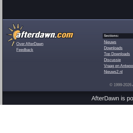
Sections:
Nieuws
Over AfterDawn
Downloads
Feedback
Top Downloads
Discussie
Vraag en Antwoo
Nieuws2.nl
© 1999-2026
AfterDawn is p