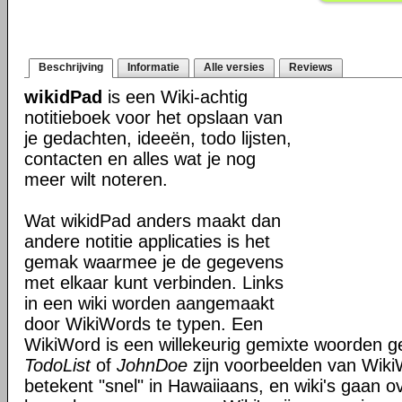
Beschrijving
Informatie
Alle versies
Reviews
wikidPad
is een Wiki-achtig
notitieboek voor het opslaan van
je gedachten, ideeën, todo lijsten,
contacten en alles wat je nog
meer wilt noteren.
Wat wikidPad anders maakt dan
andere notitie applicaties is het
gemak waarmee je de gegevens
met elkaar kunt verbinden. Links
in een wiki worden aangemaakt
door WikiWords te typen. Een
WikiWord is een willekeurig gemixte woorden get
TodoList
of
JohnDoe
zijn voorbeelden van Wiki
betekent "snel" in Hawaiiaans, en wiki's gaan o