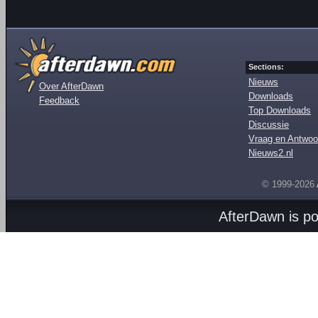
Sections:
Nieuws
Over AfterDawn
Downloads
Feedback
Top Downloads
Discussie
Vraag en Antwoo
Nieuws2.nl
© 1999-2026
AfterDawn is p