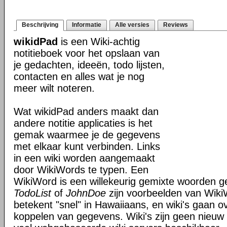
Beschrijving
Informatie
Alle versies
Reviews
wikidPad
is een Wiki-achtig
notitieboek voor het opslaan van
je gedachten, ideeën, todo lijsten,
contacten en alles wat je nog
meer wilt noteren.
Wat wikidPad anders maakt dan
andere notitie applicaties is het
gemak waarmee je de gegevens
met elkaar kunt verbinden. Links
in een wiki worden aangemaakt
door WikiWords te typen. Een
WikiWord is een willekeurig gemixte woorden get
TodoList
of
JohnDoe
zijn voorbeelden van Wiki
betekent "snel" in Hawaiiaans, en wiki's gaan o
koppelen van gegevens. Wiki's zijn geen nieuw 