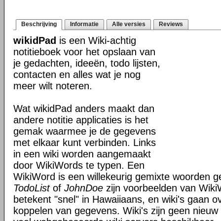
Beschrijving
Informatie
Alle versies
Reviews
wikidPad
is een Wiki-achtig
notitieboek voor het opslaan van
je gedachten, ideeën, todo lijsten,
contacten en alles wat je nog
meer wilt noteren.
Wat wikidPad anders maakt dan
andere notitie applicaties is het
gemak waarmee je de gegevens
met elkaar kunt verbinden. Links
in een wiki worden aangemaakt
door WikiWords te typen. Een
WikiWord is een willekeurig gemixte woorden get
TodoList
of
JohnDoe
zijn voorbeelden van Wiki
betekent "snel" in Hawaiiaans, en wiki's gaan o
koppelen van gegevens. Wiki's zijn geen nieuw 