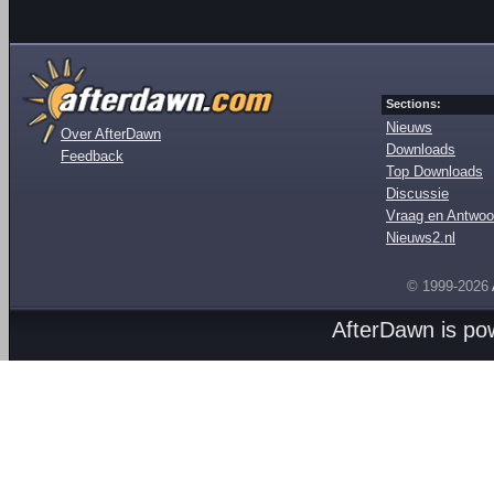
Sections:
Nieuws
Over AfterDawn
Downloads
Feedback
Top Downloads
Discussie
Vraag en Antwoo
Nieuws2.nl
© 1999-2026
AfterDawn is p