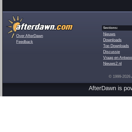
Sections:
Nieuws
Over AfterDawn
Downloads
Feedback
Top Downloads
Discussie
Vraag en Antwoo
Nieuws2.nl
© 1999-2026
AfterDawn is p