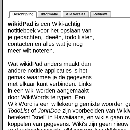
Beschrijving
Informatie
Alle versies
Reviews
wikidPad
is een Wiki-achtig
notitieboek voor het opslaan van
je gedachten, ideeën, todo lijsten,
contacten en alles wat je nog
meer wilt noteren.
Wat wikidPad anders maakt dan
andere notitie applicaties is het
gemak waarmee je de gegevens
met elkaar kunt verbinden. Links
in een wiki worden aangemaakt
door WikiWords te typen. Een
WikiWord is een willekeurig gemixte woorden get
TodoList
of
JohnDoe
zijn voorbeelden van Wiki
betekent "snel" in Hawaiiaans, en wiki's gaan o
koppelen van gegevens. Wiki's zijn geen nieuw 