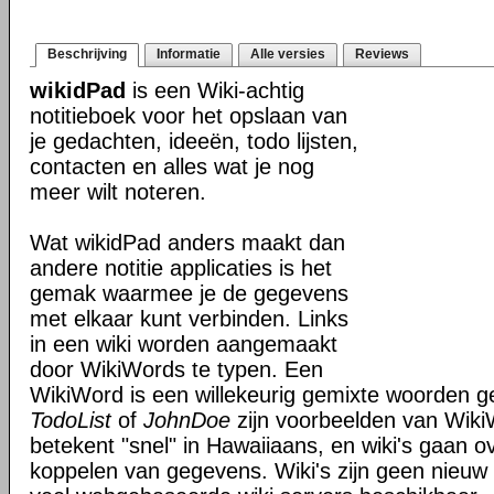
Beschrijving
Informatie
Alle versies
Reviews
wikidPad
is een Wiki-achtig
notitieboek voor het opslaan van
je gedachten, ideeën, todo lijsten,
contacten en alles wat je nog
meer wilt noteren.
Wat wikidPad anders maakt dan
andere notitie applicaties is het
gemak waarmee je de gegevens
met elkaar kunt verbinden. Links
in een wiki worden aangemaakt
door WikiWords te typen. Een
WikiWord is een willekeurig gemixte woorden get
TodoList
of
JohnDoe
zijn voorbeelden van Wiki
betekent "snel" in Hawaiiaans, en wiki's gaan o
koppelen van gegevens. Wiki's zijn geen nieuw 