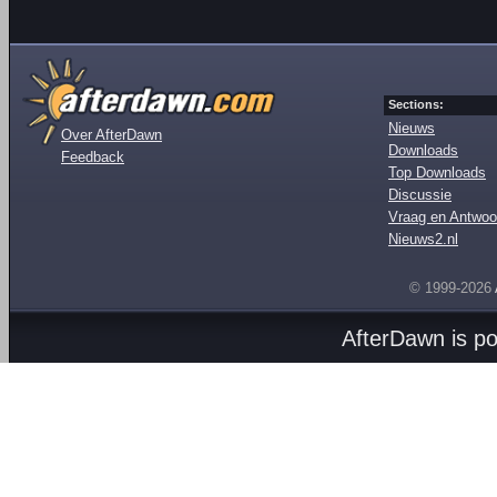
Sections:
Nieuws
Over AfterDawn
Downloads
Feedback
Top Downloads
Discussie
Vraag en Antwoo
Nieuws2.nl
© 1999-2026
AfterDawn is p