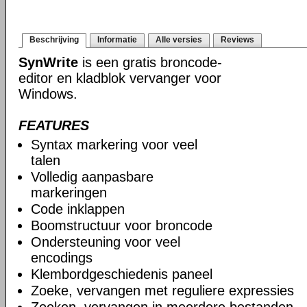
Beschrijving
Informatie
Alle versies
Reviews
SynWrite
is een gratis broncode-
editor en kladblok vervanger voor
Windows.
FEATURES
Syntax markering voor veel
talen
Volledig aanpasbare
markeringen
Code inklappen
Boomstructuur voor broncode
Ondersteuning voor veel
encodings
Klembordgeschiedenis paneel
Zoeke, vervangen met reguliere expressies