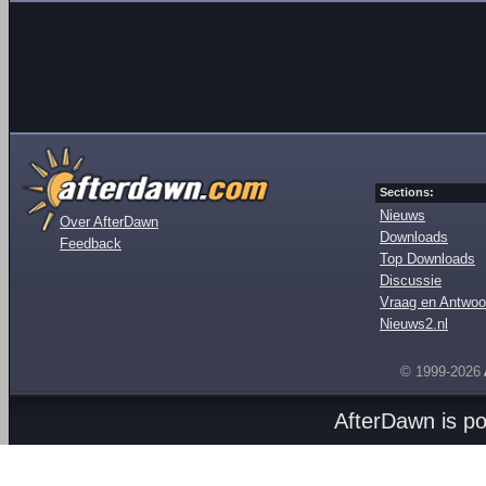
Sections:
Nieuws
Over AfterDawn
Downloads
Feedback
Top Downloads
Discussie
Vraag en Antwoo
Nieuws2.nl
© 1999-2026
AfterDawn is p