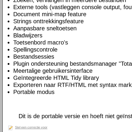
Zoeken, vervangen in meerdere bestanden
Externe tools (vastleggen console output, fou
Document mini-map feature
Strings onttrekkingsfeature
Aanpasbare sneltoetsen
Bladwijzers
Toetsenbord macro's
Spellingscontrole
Bestandsessies
Plugin ondersteuning bestandsmanager "Tot
Meertalige gebruikersinterface
Geïntegreerde HTML Tidy library
Exporteren naar RTF/HTML met syntax mark
Portable modus
Dit is de portable versie en hoeft niet geïns
Stel een correctie voor