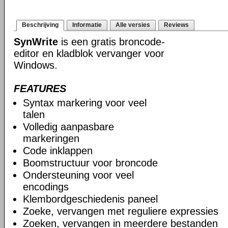
Beschrijving
Informatie
Alle versies
Reviews
SynWrite
is een gratis broncode-
editor en kladblok vervanger voor
Windows.
FEATURES
Syntax markering voor veel
talen
Volledig aanpasbare
markeringen
Code inklappen
Boomstructuur voor broncode
Ondersteuning voor veel
encodings
Klembordgeschiedenis paneel
Zoeke, vervangen met reguliere expressies
Zoeken, vervangen in meerdere bestanden