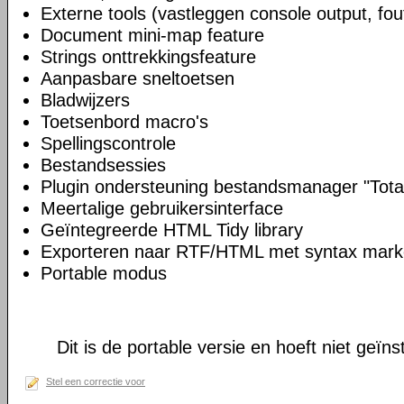
Externe tools (vastleggen console output, fou
Document mini-map feature
Strings onttrekkingsfeature
Aanpasbare sneltoetsen
Bladwijzers
Toetsenbord macro's
Spellingscontrole
Bestandsessies
Plugin ondersteuning bestandsmanager "Tot
Meertalige gebruikersinterface
Geïntegreerde HTML Tidy library
Exporteren naar RTF/HTML met syntax mark
Portable modus
Dit is de portable versie en hoeft niet geïns
Stel een correctie voor