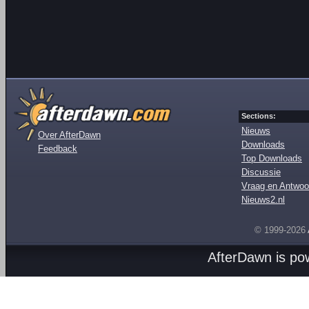
Sections:
Nieuws
Over AfterDawn
Downloads
Feedback
Top Downloads
Discussie
Vraag en Antwoo
Nieuws2.nl
© 1999-2026
AfterDawn is p