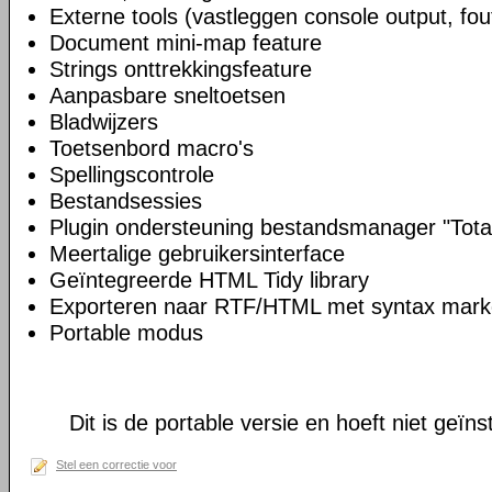
Externe tools (vastleggen console output, fou
Document mini-map feature
Strings onttrekkingsfeature
Aanpasbare sneltoetsen
Bladwijzers
Toetsenbord macro's
Spellingscontrole
Bestandsessies
Plugin ondersteuning bestandsmanager "Tot
Meertalige gebruikersinterface
Geïntegreerde HTML Tidy library
Exporteren naar RTF/HTML met syntax mark
Portable modus
Dit is de portable versie en hoeft niet geïns
Stel een correctie voor