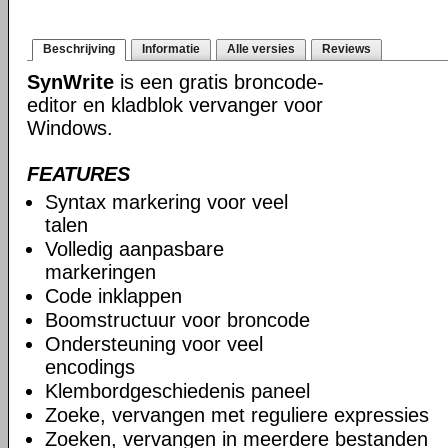
Beschrijving
Informatie
Alle versies
Reviews
SynWrite
is een gratis broncode-
editor en kladblok vervanger voor
Windows.
FEATURES
Syntax markering voor veel
talen
Volledig aanpasbare
markeringen
Code inklappen
Boomstructuur voor broncode
Ondersteuning voor veel
encodings
Klembordgeschiedenis paneel
Zoeke, vervangen met reguliere expressies
Zoeken, vervangen in meerdere bestanden