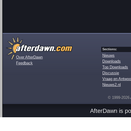
Sections:
Nieuws
Over AfterDawn
Downloads
Feedback
Top Downloads
Discussie
Vraag en Antwoo
Nieuws2.nl
© 1999-2026
AfterDawn is p