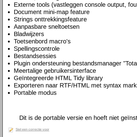
Externe tools (vastleggen console output, fou
Document mini-map feature
Strings onttrekkingsfeature
Aanpasbare sneltoetsen
Bladwijzers
Toetsenbord macro's
Spellingscontrole
Bestandsessies
Plugin ondersteuning bestandsmanager "Tot
Meertalige gebruikersinterface
Geïntegreerde HTML Tidy library
Exporteren naar RTF/HTML met syntax mark
Portable modus
Dit is de portable versie en hoeft niet geïns
Stel een correctie voor