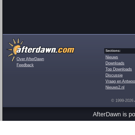
Sections:
Nieuws
Over AfterDawn
Downloads
Feedback
Top Downloads
Discussie
Vraag en Antwoo
Nieuws2.nl
© 1999-2026
AfterDawn is p