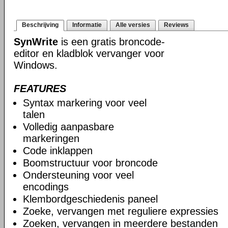
Beschrijving
Informatie
Alle versies
Reviews
SynWrite
is een gratis broncode-
editor en kladblok vervanger voor
Windows.
FEATURES
Syntax markering voor veel
talen
Volledig aanpasbare
markeringen
Code inklappen
Boomstructuur voor broncode
Ondersteuning voor veel
encodings
Klembordgeschiedenis paneel
Zoeke, vervangen met reguliere expressies
Zoeken, vervangen in meerdere bestanden