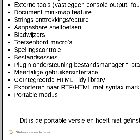
Externe tools (vastleggen console output, fou
Document mini-map feature
Strings onttrekkingsfeature
Aanpasbare sneltoetsen
Bladwijzers
Toetsenbord macro's
Spellingscontrole
Bestandsessies
Plugin ondersteuning bestandsmanager "Tot
Meertalige gebruikersinterface
Geïntegreerde HTML Tidy library
Exporteren naar RTF/HTML met syntax mark
Portable modus
Dit is de portable versie en hoeft niet geïns
Stel een correctie voor