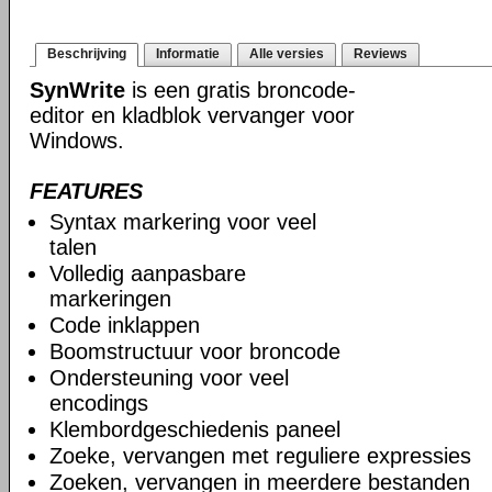
Beschrijving
Informatie
Alle versies
Reviews
SynWrite
is een gratis broncode-
editor en kladblok vervanger voor
Windows.
FEATURES
Syntax markering voor veel
talen
Volledig aanpasbare
markeringen
Code inklappen
Boomstructuur voor broncode
Ondersteuning voor veel
encodings
Klembordgeschiedenis paneel
Zoeke, vervangen met reguliere expressies
Zoeken, vervangen in meerdere bestanden