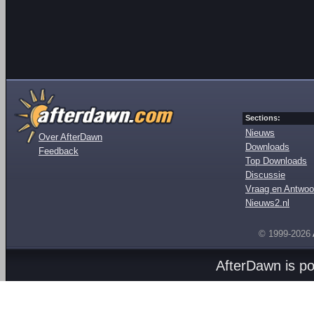
Sections:
Nieuws
Over AfterDawn
Downloads
Feedback
Top Downloads
Discussie
Vraag en Antwoo
Nieuws2.nl
© 1999-2026
AfterDawn is p