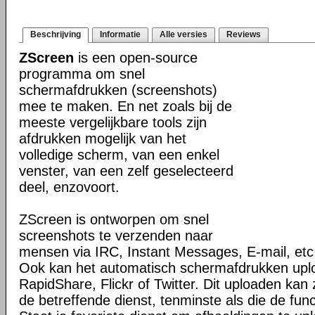
Beschrijving
Informatie
Alle versies
Reviews
ZScreen
is een open-source
programma om snel
schermafdrukken (screenshots)
mee te maken. En net zoals bij de
meeste vergelijkbare tools zijn
afdrukken mogelijk van het
volledige scherm, van een enkel
venster, van een zelf geselecteerd
deel, enzovoort.
ZScreen is ontworpen om snel
screenshots te verzenden naar
mensen via IRC, Instant Messages, E-mail, etc
Ook kan het automatisch schermafdrukken upl
RapidShare, Flickr of Twitter. Dit uploaden kan z
de betreffende dienst, tenminste als die de fun