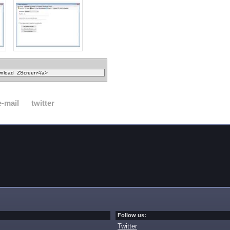
e-mail
twitter
Follow us:
Twitter