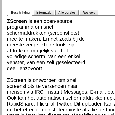
Beschrijving
Informatie
Alle versies
Reviews
ZScreen
is een open-source
programma om snel
schermafdrukken (screenshots)
mee te maken. En net zoals bij de
meeste vergelijkbare tools zijn
afdrukken mogelijk van het
volledige scherm, van een enkel
venster, van een zelf geselecteerd
deel, enzovoort.
ZScreen is ontworpen om snel
screenshots te verzenden naar
mensen via IRC, Instant Messages, E-mail, etc
Ook kan het automatisch schermafdrukken upl
RapidShare, Flickr of Twitter. Dit uploaden kan z
de betreffende dienst, tenminste als die de fun