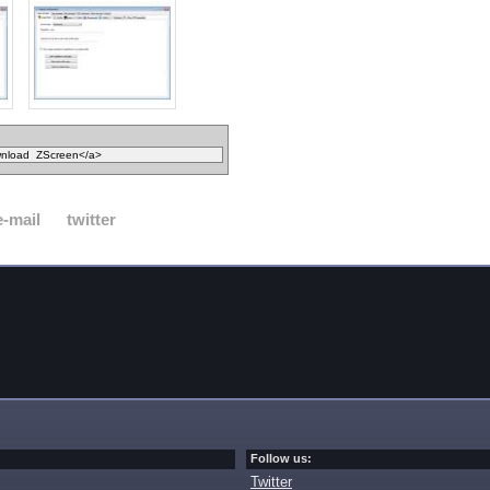
e-mail
twitter
Follow us:
Twitter