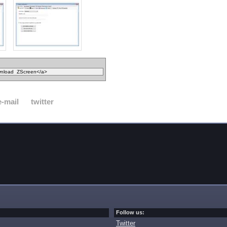
e-mail
twitter
Follow us:
Twitter