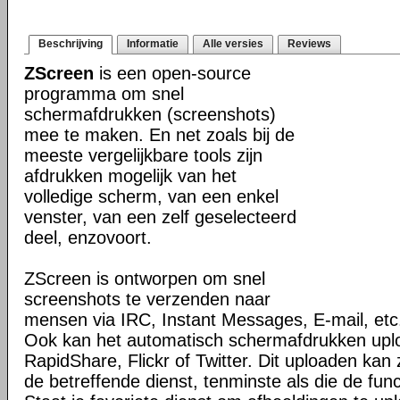
Beschrijving
Informatie
Alle versies
Reviews
ZScreen
is een open-source
programma om snel
schermafdrukken (screenshots)
mee te maken. En net zoals bij de
meeste vergelijkbare tools zijn
afdrukken mogelijk van het
volledige scherm, van een enkel
venster, van een zelf geselecteerd
deel, enzovoort.
ZScreen is ontworpen om snel
screenshots te verzenden naar
mensen via IRC, Instant Messages, E-mail, etc
Ook kan het automatisch schermafdrukken upl
RapidShare, Flickr of Twitter. Dit uploaden kan z
de betreffende dienst, tenminste als die de fun