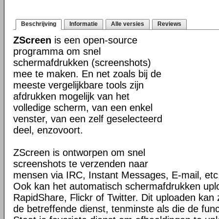
Beschrijving
Informatie
Alle versies
Reviews
ZScreen
is een open-source
programma om snel
schermafdrukken (screenshots)
mee te maken. En net zoals bij de
meeste vergelijkbare tools zijn
afdrukken mogelijk van het
volledige scherm, van een enkel
venster, van een zelf geselecteerd
deel, enzovoort.
ZScreen is ontworpen om snel
screenshots te verzenden naar
mensen via IRC, Instant Messages, E-mail, etc
Ook kan het automatisch schermafdrukken upl
RapidShare, Flickr of Twitter. Dit uploaden kan z
de betreffende dienst, tenminste als die de fun