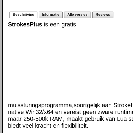
Beschrijving
Informatie
Alle versies
Reviews
StrokesPlus
is een gratis
muissturingsprogramma,soortgelijk aan StrokeIt
native Win32/x64 en vereist geen zware runtime
maar 250-500k RAM, maakt gebruik van Lua scr
biedt veel kracht en flexibiliteit.