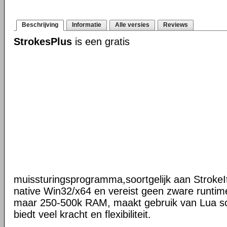
Beschrijving
Informatie
Alle versies
Reviews
StrokesPlus
is een gratis
muissturingsprogramma,soortgelijk aan StrokeIt
native Win32/x64 en vereist geen zware runtime
maar 250-500k RAM, maakt gebruik van Lua scr
biedt veel kracht en flexibiliteit.