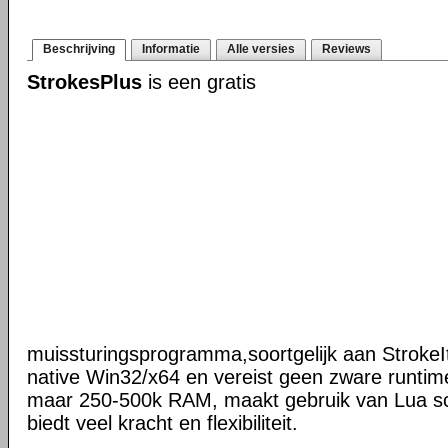
Beschrijving
Informatie
Alle versies
Reviews
StrokesPlus
is een gratis
muissturingsprogramma,soortgelijk aan StrokeIt
native Win32/x64 en vereist geen zware runtime
maar 250-500k RAM, maakt gebruik van Lua scr
biedt veel kracht en flexibiliteit.