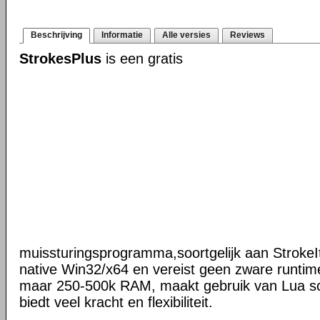
Beschrijving
Informatie
Alle versies
Reviews
StrokesPlus
is een gratis
muissturingsprogramma,soortgelijk aan StrokeIt
native Win32/x64 en vereist geen zware runtime
maar 250-500k RAM, maakt gebruik van Lua scr
biedt veel kracht en flexibiliteit.