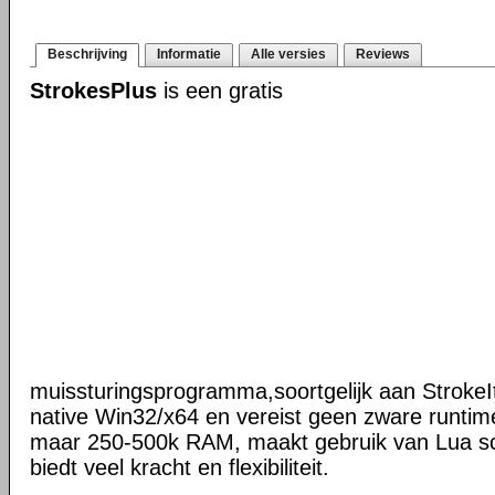
Beschrijving
Informatie
Alle versies
Reviews
StrokesPlus
is een gratis
muissturingsprogramma,soortgelijk aan StrokeIt
native Win32/x64 en vereist geen zware runtime
maar 250-500k RAM, maakt gebruik van Lua scr
biedt veel kracht en flexibiliteit.