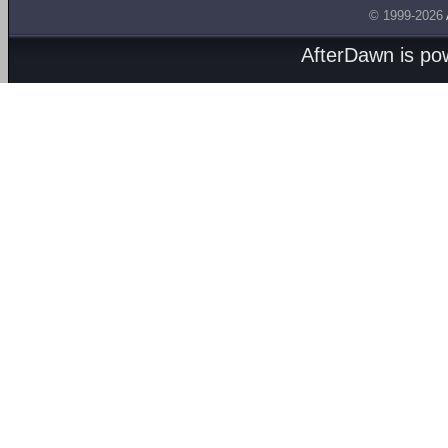
© 1999-2026
AfterDawn is p