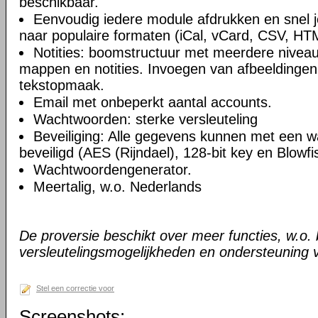
beschikbaar.
Eenvoudig iedere module afdrukken en snel 
naar populaire formaten (iCal, vCard, CSV, HT
Notities: boomstructuur met meerdere niveau
mappen en notities. Invoegen van afbeeldingen,
tekstopmaak.
Email met onbeperkt aantal accounts.
Wachtwoorden: sterke versleuteling
Beveiliging: Alle gegevens kunnen met een 
beveiligd (AES (Rijndael), 128-bit key en Blowfi
Wachtwoordengenerator.
Meertalig, w.o. Nederlands
De proversie beschikt over meer functies, w.o.
versleutelingsmogelijkheden en ondersteuning 
Stel een correctie voor
Screenshots: