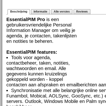
Beschrijving
Informatie
Alle versies
Reviews
EssentialPIM Pro
is een
gebruikersvriendelijke Personal
Information Manager om veilig je
agenda, je contacten, takenlijsten
en notities te beheren.
EssentialPIM features:
Tools voor agenda,
contactbeheer, taken, notities,
wachtwoorden en email. Alle
gegevens kunnen kruizelings
gekoppeld worden - koppel
contacten aan afspraken en emailberichten aan 
Synchronisatie met alle belangrijke online se
Funambol, Mobical, AOLSync, GooSync, etc.)
servers. Outlook, Windows Mobile en Palm syn