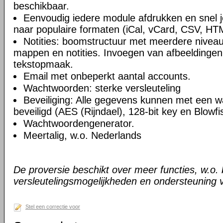
beschikbaar.
Eenvoudig iedere module afdrukken en snel 
naar populaire formaten (iCal, vCard, CSV, HT
Notities: boomstructuur met meerdere niveau
mappen en notities. Invoegen van afbeeldingen,
tekstopmaak.
Email met onbeperkt aantal accounts.
Wachtwoorden: sterke versleuteling
Beveiliging: Alle gegevens kunnen met een 
beveiligd (AES (Rijndael), 128-bit key en Blowfi
Wachtwoordengenerator.
Meertalig, w.o. Nederlands
De proversie beschikt over meer functies, w.o.
versleutelingsmogelijkheden en ondersteuning 
Stel een correctie voor