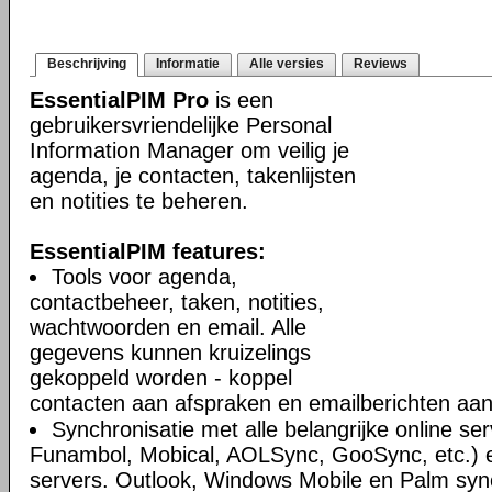
Beschrijving
Informatie
Alle versies
Reviews
EssentialPIM Pro
is een
gebruikersvriendelijke Personal
Information Manager om veilig je
agenda, je contacten, takenlijsten
en notities te beheren.
EssentialPIM features:
Tools voor agenda,
contactbeheer, taken, notities,
wachtwoorden en email. Alle
gegevens kunnen kruizelings
gekoppeld worden - koppel
contacten aan afspraken en emailberichten aan 
Synchronisatie met alle belangrijke online se
Funambol, Mobical, AOLSync, GooSync, etc.)
servers. Outlook, Windows Mobile en Palm syn