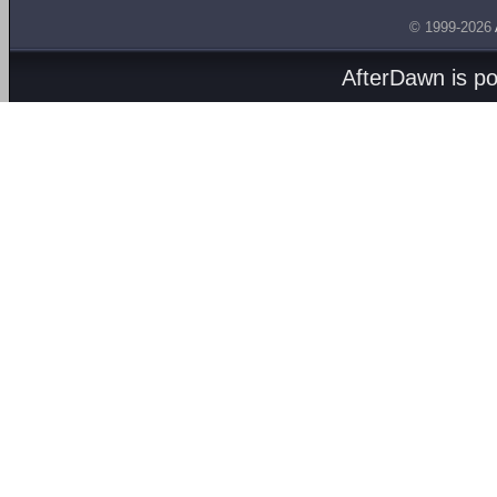
© 1999-2026
AfterDawn is p