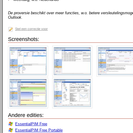
De proversie beschikt over meer functies, w.o. betere versleutelingsmog
Outlook.
Stel een correctie voor
Screenshots:
Andere edities:
EssentialPIM Free
EssentialPIM Free Portable