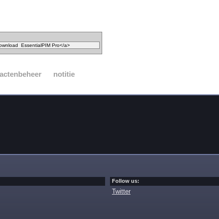
actenbeheer
notitie
Follow us:
Twitter