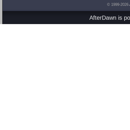
© 1999-2026
AfterDawn is p