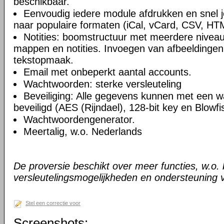
beschikbaar.
Eenvoudig iedere module afdrukken en snel 
naar populaire formaten (iCal, vCard, CSV, HT
Notities: boomstructuur met meerdere niveau
mappen en notities. Invoegen van afbeeldingen,
tekstopmaak.
Email met onbeperkt aantal accounts.
Wachtwoorden: sterke versleuteling
Beveiliging: Alle gegevens kunnen met een 
beveiligd (AES (Rijndael), 128-bit key en Blowfi
Wachtwoordengenerator.
Meertalig, w.o. Nederlands
De proversie beschikt over meer functies, w.o.
versleutelingsmogelijkheden en ondersteuning 
Stel een correctie voor
Screenshots: