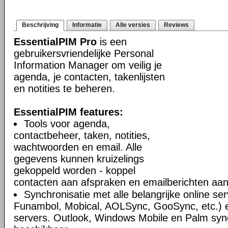
Beschrijving
Informatie
Alle versies
Reviews
EssentialPIM Pro
is een
gebruikersvriendelijke Personal
Information Manager om veilig je
agenda, je contacten, takenlijsten
en notities te beheren.
EssentialPIM features:
Tools voor agenda,
contactbeheer, taken, notities,
wachtwoorden en email. Alle
gegevens kunnen kruizelings
gekoppeld worden - koppel
contacten aan afspraken en emailberichten aan 
Synchronisatie met alle belangrijke online se
Funambol, Mobical, AOLSync, GooSync, etc.)
servers. Outlook, Windows Mobile en Palm syn