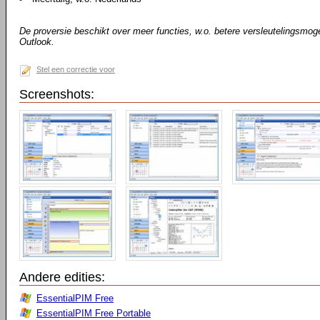
De proversie beschikt over meer functies, w.o. betere versleutelingsmog
Outlook.
Stel een correctie voor
Screenshots:
Andere edities:
EssentialPIM Free
EssentialPIM Free Portable