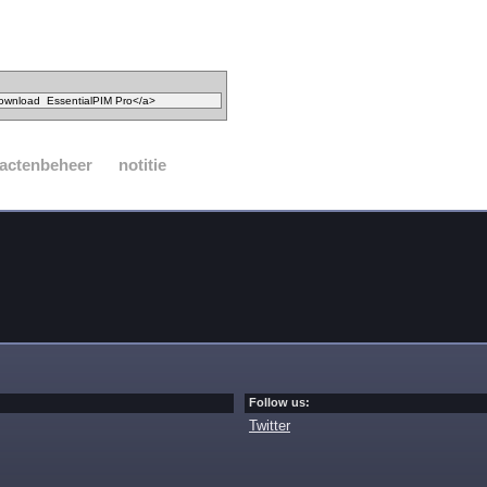
actenbeheer
notitie
Follow us:
Twitter