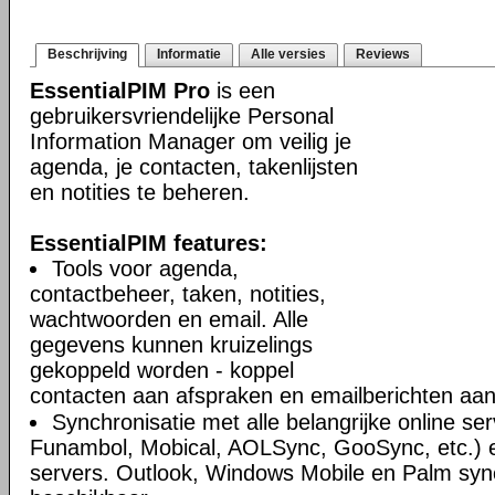
Beschrijving
Informatie
Alle versies
Reviews
EssentialPIM Pro
is een
gebruikersvriendelijke Personal
Information Manager om veilig je
agenda, je contacten, takenlijsten
en notities te beheren.
EssentialPIM features:
Tools voor agenda,
contactbeheer, taken, notities,
wachtwoorden en email. Alle
gegevens kunnen kruizelings
gekoppeld worden - koppel
contacten aan afspraken en emailberichten aan 
Synchronisatie met alle belangrijke online se
Funambol, Mobical, AOLSync, GooSync, etc.)
servers. Outlook, Windows Mobile en Palm syn