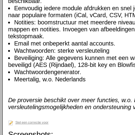
beschikbaar.
Eenvoudig iedere module afdrukken en snel 
naar populaire formaten (iCal, vCard, CSV, HT
Notities: boomstructuur met meerdere niveau
mappen en notities. Invoegen van afbeeldingen,
tekstopmaak.
Email met onbeperkt aantal accounts.
Wachtwoorden: sterke versleuteling
Beveiliging: Alle gegevens kunnen met een 
beveiligd (AES (Rijndael), 128-bit key en Blowfi
Wachtwoordengenerator.
Meertalig, w.o. Nederlands
De proversie beschikt over meer functies, w.o.
versleutelingsmogelijkheden en ondersteuning 
Stel een correctie voor
Screenshots: