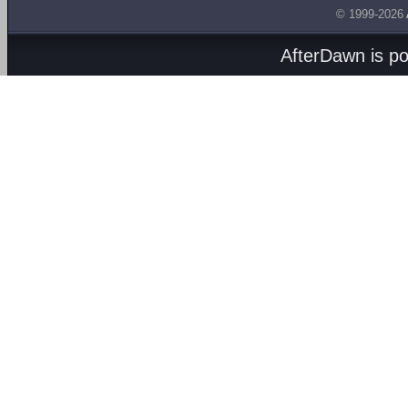
© 1999-2026
AfterDawn is p