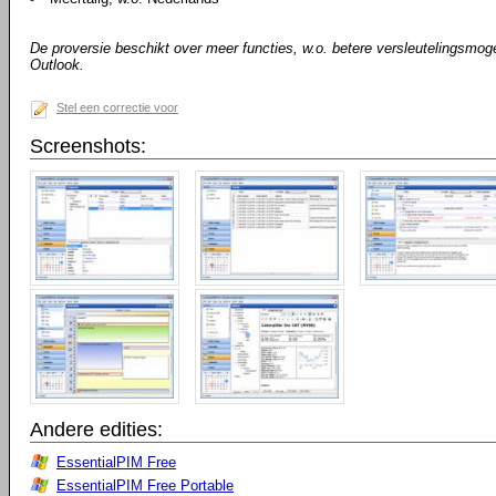
De proversie beschikt over meer functies, w.o. betere versleutelingsmog
Outlook.
Stel een correctie voor
Screenshots:
Andere edities:
EssentialPIM Free
EssentialPIM Free Portable