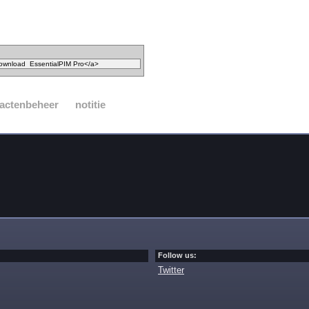
actenbeheer
notitie
Follow us:
Twitter